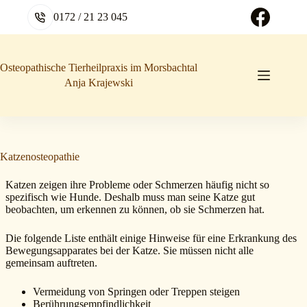
Zum
0172 / 21 23 045
Inhalt
springen
Osteopathische Tierheilpraxis im Morsbachtal
Anja Krajewski
Katzenosteopathie
Katzen zeigen ihre Probleme oder Schmerzen häufig nicht so
spezifisch wie Hunde. Deshalb muss man seine Katze gut
beobachten, um erkennen zu können, ob sie Schmerzen hat.
Die folgende Liste enthält einige Hinweise für eine Erkrankung des
Bewegungsapparates bei der Katze. Sie müssen nicht alle
gemeinsam auftreten.
Vermeidung von Springen oder Treppen steigen
Berührungsempfindlichkeit