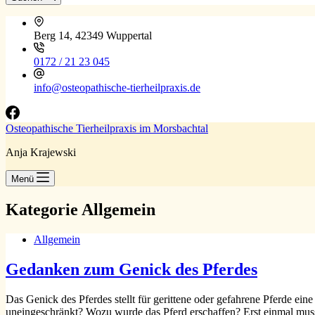
Berg 14, 42349 Wuppertal
0172 / 21 23 045
info@osteopathische-tierheilpraxis.de
Osteopathische Tierheilpraxis im Morsbachtal
Anja Krajewski
Menü
Kategorie
Allgemein
Allgemein
Gedanken zum Genick des Pferdes
Das Genick des Pferdes stellt für gerittene oder gefahrene Pferde eine
uneingeschränkt? Wozu wurde das Pferd erschaffen? Erst einmal m