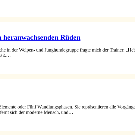
im heranwachsenden Rüden
oche in der Welpen- und Junghundegruppe fragte mich der Trainer: „He
emäß.…
 Elemente oder Fünf Wandlungsphasen. Sie repräsentieren alle Vorgänge
ntfernt sich der moderne Mensch, und…