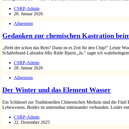
CSRP-Admin
28. Januar 2026
Allgemein
Gedanken zur chemischen Kastration be
„Hebt der schon das Bein? Dann ist es Zeit für den Chip!“ Letzte W
Schäferhund-Labrador-Mix Rüde Bjarni.„Ja.“ sagte ich wahrheitsg
CSRP-Admin
28. Januar 2026
Allgemein
Der Winter und das Element Wasser
Ein Schlüssel zur Traditionellen Chinesischen Medizin sind die Fünf
Lebewesens. Beides ist untrennbar miteinander verbunden. Leider e
CSRP-Admin
22. Dezember 2025