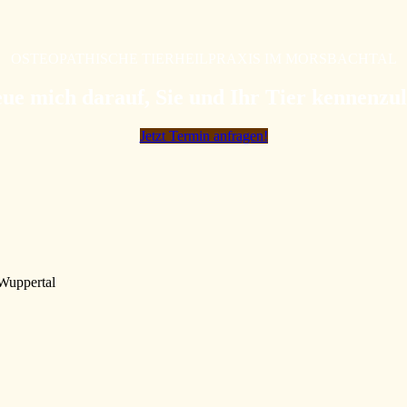
OSTEOPATHISCHE TIERHEILPRAXIS IM MORSBACHTAL
eue mich darauf, Sie und Ihr Tier kennenzu
Jetzt Termin anfragen!
Wuppertal