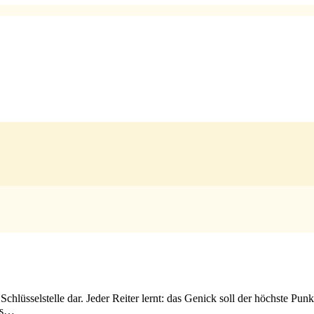
 Schlüsselstelle dar. Jeder Reiter lernt: das Genick soll der höchste P
uss…